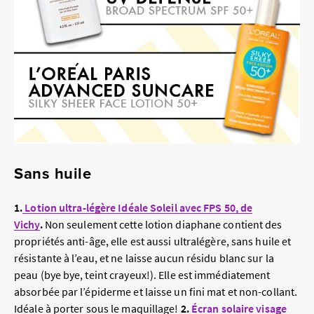
Sans huile
1.
Lotion ultra-légère Idéale Soleil avec FPS 50, de
Vichy
.
Non seulement cette lotion diaphane contient des
propriétés anti-âge, elle est aussi ultralégère, sans huile et
résistante à l’eau, et ne laisse aucun résidu blanc sur la
peau (bye bye, teint crayeux!). Elle est immédiatement
absorbée par l’épiderme et laisse un fini mat et non-collant.
Idéale à porter sous le maquillage!
2.
Écran solaire visage