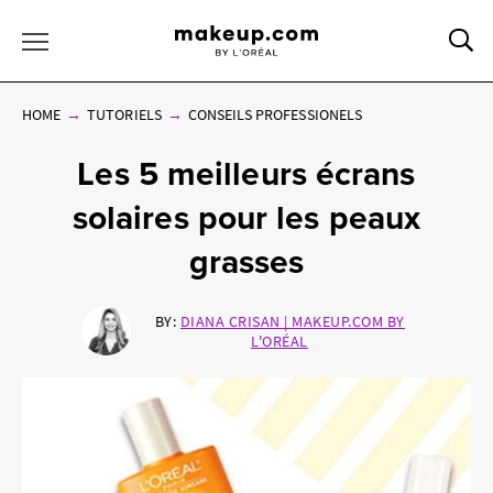
Sea
Toggle Menu
HOME
TUTORIELS
CONSEILS PROFESSIONELS
Les 5 meilleurs écrans
solaires pour les peaux
grasses
BY:
DIANA CRISAN | MAKEUP.COM BY
L'ORÉAL