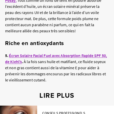
Posay.
Tout comme un fond de teint en poudre absorbe
l’excédent d’huile, un écran solaire minéral préserve la
peau des rayons UV et de la brillance à l’aide d’un voile
protecteur mat. De plus, cette formule poids plume ne
contient aucun parabène ni parfum, ce qui en fait la
meilleure alliée des peaux très sensibles!
Riche en antioxydants
5.
Écran Solaire Facial Fuel avec Absorption Rapide SPF 50,
de Kiehl’s
.
À la fois sans huile et matifiant, ce fluide soyeux
et non gras contient aussi de la vitamine E pour aider à
prévenir les dommages encourus par les radicaux libres et
le vieillissement cutané.
LIRE PLUS
CONSEILS PROFESSIONELS