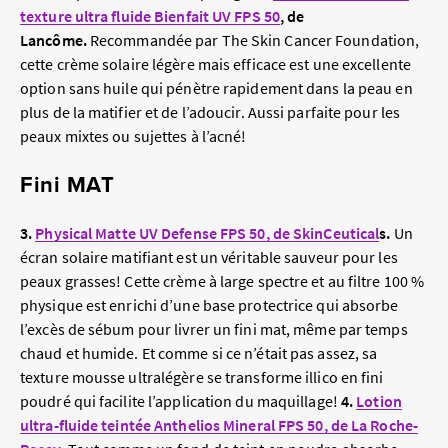
texture ultra fluide Bienfait UV FPS 50
, de
Lancôme.
Recommandée par The Skin Cancer Foundation,
cette crème solaire légère mais efficace est une excellente
option sans huile qui pénètre rapidement dans la peau en
plus de la matifier et de l’adoucir. Aussi parfaite pour les
peaux mixtes ou sujettes à l’acné!
Fini MAT
3.
Physical Matte UV Defense FPS 50, de SkinCeutical
s.
Un
écran solaire matifiant est un véritable sauveur pour les
peaux grasses! Cette crème à large spectre et au filtre 100 %
physique est enrichi d’une base protectrice qui absorbe
l’excès de sébum pour livrer un fini mat, même par temps
chaud et humide. Et comme si ce n’était pas assez, sa
texture mousse ultralégère se transforme illico en fini
poudré qui facilite l’application du maquillage!
4.
Lotion
ultra-fluide teintée Anthelios Mineral FPS 50, de La Roche-